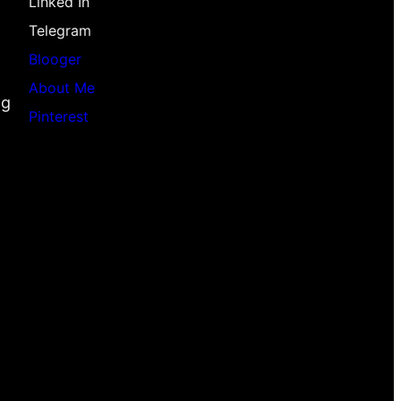
Linked In
Telegram
Blooger
About Me
ng
Pinterest