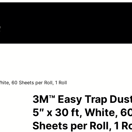
N
ite, 60 Sheets per Roll, 1 Roll
3M™ Easy Trap Dust
5″ x 30 ft, White, 6
Sheets per Roll, 1 Ro