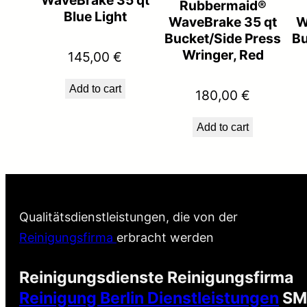
Rubbermaid®
Blue Light
WaveBrake 35 qt
W
Bucket/Side Press
Bu
Wringer, Red
145,00
€
Add to cart
180,00
€
Add to cart
Qualitätsdienstleistungen, die von der
Reinigungsfirma
erbracht werden
Reinigungsdienste Reinigungsfirma
Reinigung Berlin Dienstleistungen
SM