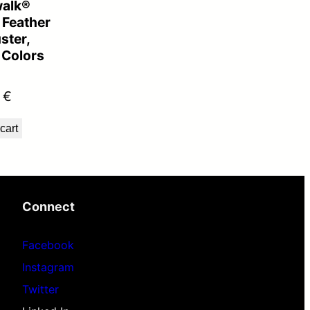
alk®
 Feather
ster,
 Colors
0
€
cart
Connect
Facebook
Instagram
Twitter