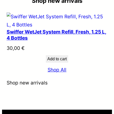
Shop new arrivals
Swiffer WetJet System Refill, Fresh, 1.25 L,
4 Bottles
30,00
€
Add to cart
Shop All
Shop new arrivals