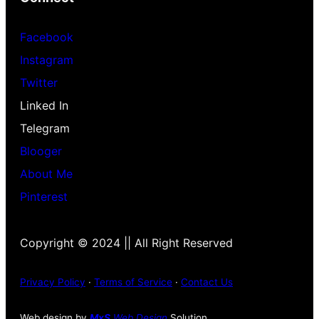
Facebook
Instagram
Twitter
Linked In
Telegram
Blooger
About Me
Pinterest
Copyright © 2024 || All Right Reserved
Privacy Policy
·
Terms of Service
·
Contact Us
Web design by
MxS
Web Design
Solution