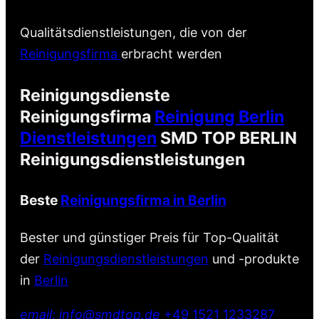
Qualitätsdienstleistungen, die von der
Reinigungsfirma
erbracht werden
Reinigungsdienste
Reinigungsfirma
Reinigung Berlin
Dienstleistungen
SMD TOP BERLIN
Reinigungsdienstleistungen
Beste
Reinigungsfirma in Berlin
Bester und günstiger Preis für Top-Qualität
der
Reinigungsdienstleistungen
und -produkte
in
Berlin
email: info@smdtop.de
+49 1521 1233287