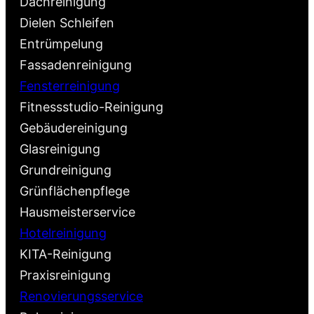
Dachreinigung
Dielen Schleifen
Entrümpelung
Fassadenreinigung
Fensterreinigung
Fitnessstudio-Reinigung
Gebäudereinigung
Glasreinigung
Grundreinigung
Grünflächenpflege
Hausmeisterservice
Hotelreinigung
KITA-Reinigung
Praxisreinigung
Renovierungsservice