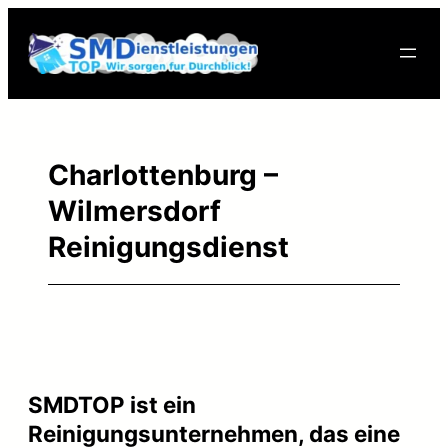
Skip
to
content
Charlottenburg –
Wilmersdorf
Reinigungsdienst
SMDTOP ist ein
Reinigungsunternehmen, das eine