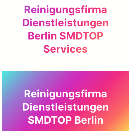
Reinigungsfirma
Dienstleistungen
Berlin SMDTOP
Services
Reinigungsfirma
Dienstleistungen
SMDTOP Berlin