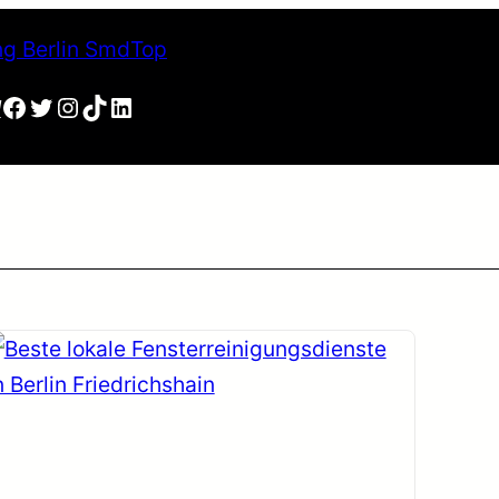
Facebook
Twitter
Instagram
TikTok
LinkedIn
N