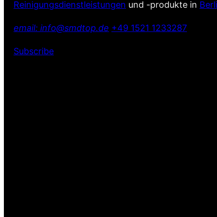
Reinigungsdienstleistungen
und -produkte in
Berl
email: info@smdtop.de
+49 1521 1233287
Subscribe