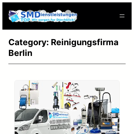
Skip
to
content
Category:
Reinigungsfirma
Berlin