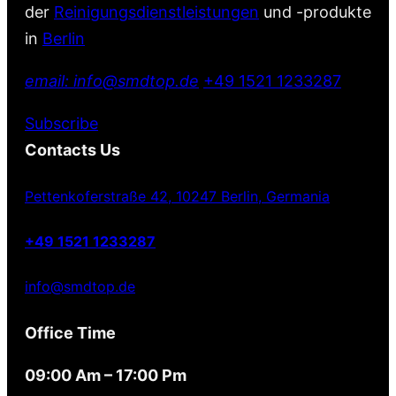
der
Reinigungsdienstleistungen
und -produkte
in
Berlin
email: info@smdtop.de
+49 1521 1233287
Subscribe
Contacts Us
Pettenkoferstraße 42, 10247 Berlin, Germania
+49 1521 1233287
info@smdtop.de
Office Time
09:00 Am – 17:00 Pm