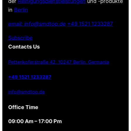
der
Reinigungsdienstleistungen
und -produkte
in
Berlin
email: info@smdtop.de
+49 1521 1233287
Subscribe
Contacts Us
Pettenkoferstraße 42, 10247 Berlin, Germania
+49 1521 1233287
info@smdtop.de
Office Time
09:00 Am – 17:00 Pm