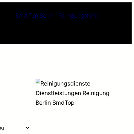
Smd Top Berlin | Reinigungsfirma