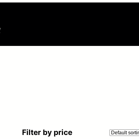
N
Filter by price