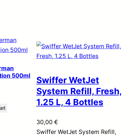
erman
tion 500ml
Swiffer WetJet
System Refill, Fresh,
1.25 L, 4 Bottles
art
30,00
€
Swiffer WetJet System Refill,