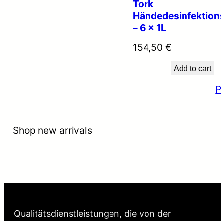
Tork
Händedesinfektion
– 6 x 1L
154,50
€
Add to cart
P
Shop new arrivals
Qualitätsdienstleistungen, die von der