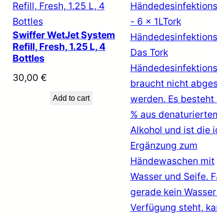
Swiffer WetJet System
Refill, Fresh, 1.25 L, 4
Bottles
30,00
€
Add to cart