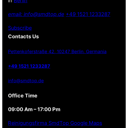
in
Berlin
email: info@smdtop.de
+49 1521 1233287
Subscribe
Contacts Us
Pettenkoferstraße 42, 10247 Berlin, Germania
+49 1521 1233287
info@smdtop.de
Office Time
09:00 Am – 17:00 Pm
Reinigungsfirma SmdTop Google Maps